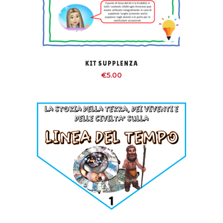
KIT SUPPLENZA
€
5.00