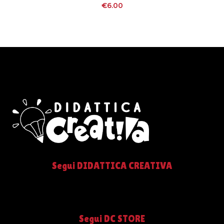
€
6.00
Segui DIDATTICA CREATIVA
Segui DC STORE