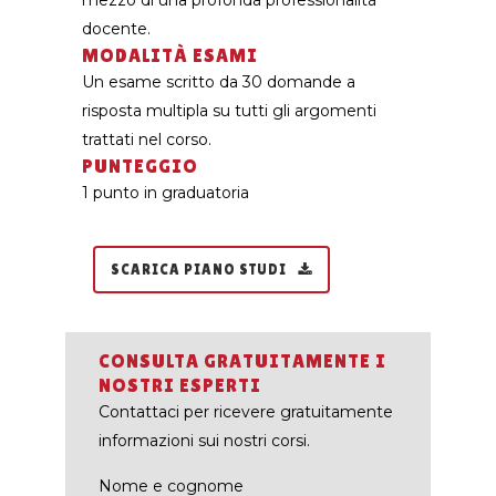
mezzo di una profonda professionalità
docente.
MODALITÀ ESAMI
Un esame scritto da 30 domande a
risposta multipla su tutti gli argomenti
trattati nel corso.
PUNTEGGIO
1 punto in graduatoria
SCARICA PIANO STUDI
CONSULTA GRATUITAMENTE I
NOSTRI ESPERTI
Contattaci per ricevere gratuitamente
informazioni sui nostri corsi.
Nome e cognome